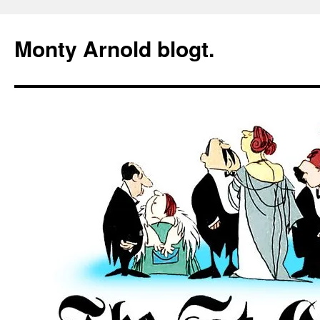
Zum
Inhalt
Monty Arnold blogt.
springen