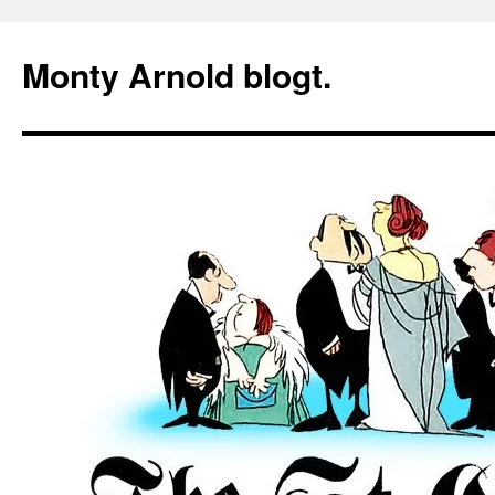
Zum
Inhalt
Monty Arnold blogt.
springen