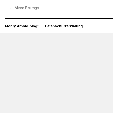
←
Ältere Beiträge
Monty Arnold blogt.
Datenschutz­erklärung