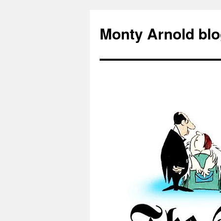
Zum
Inhalt
Monty Arnold blo
springen