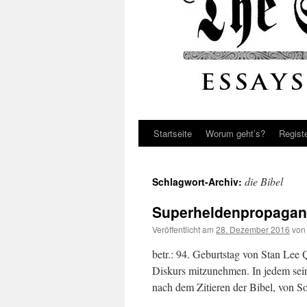
Startseite
Worum geht’s?
Regist
die Bibel
Schlagwort-Archiv:
Superheldenpropaga
Veröffentlicht am
28. Dezember 2016
von
betr.: 94. Geburtstag von Stan Lee 
Diskurs mitzunehmen. In jedem sein
nach dem Zitieren der Bibel, von 