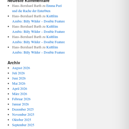
Neueste Kommentare
Hans-Bernhard Barth
zu
Emma Peel
und die Rache der Enterbten
Hans-Bernhard Barth
zu
Kultfilm
Azubis: Billy Wilder – Double Feature
Hans-Bernhard Barth
zu
Kultfilm
Azubis: Billy Wilder – Double Feature
Hans-Bernhard Barth
zu
Kultfilm
Azubis: Billy Wilder – Double Feature
Hans-Bernhard Barth
zu
Kultfilm
Azubis: Billy Wilder – Double Feature
Archiv
August 2026
Juli 2026
Juni 2026
Mai 2026
April 2026
März 2026
Februar 2026
Januar 2026
Dezember 2025
November 2025
Oktober 2025
September 2025