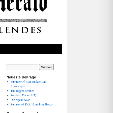
Neueste Beiträge
Summer Of Kult: Endzeit und
Apokalypse
The Bigger Brother
So siehst Du aus! (7)
Die eigene Nase
Summer of Kult: Humphrey Bogart