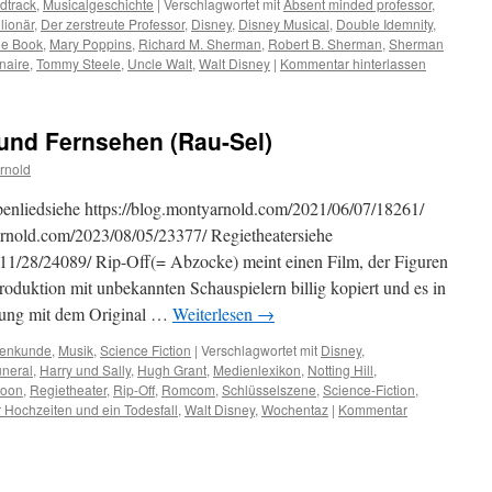
dtrack
,
Musicalgeschichte
|
Verschlagwortet mit
Absent minded professor
,
lionär
,
Der zerstreute Professor
,
Disney
,
Disney Musical
,
Double Idemnity
,
le Book
,
Mary Poppins
,
Richard M. Sherman
,
Robert B. Sherman
,
Sherman
naire
,
Tommy Steele
,
Uncle Walt
,
Walt Disney
|
Kommentar hinterlassen
 und Fernsehen (Rau-Sel)
rnold
enliedsiehe https://blog.montyarnold.com/2021/06/07/18261/
arnold.com/2023/08/05/23377/ Regietheatersiehe
/11/28/24089/ Rip-Off(= Abzocke) meint einen Film, der Figuren
oduktion mit unbekannten Schauspielern billig kopiert und es in
lung mit dem Original …
Weiterlesen
→
enkunde
,
Musik
,
Science Fiction
|
Verschlagwortet mit
Disney
,
neral
,
Harry und Sally
,
Hugh Grant
,
Medienlexikon
,
Notting Hill
,
poon
,
Regietheater
,
Rip-Off
,
Romcom
,
Schlüsselszene
,
Science-Fiction
,
r Hochzeiten und ein Todesfall
,
Walt Disney
,
Wochentaz
|
Kommentar