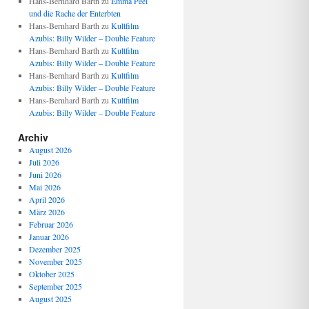
Hans-Bernhard Barth
zu
Emma Peel
und die Rache der Enterbten
Hans-Bernhard Barth
zu
Kultfilm
Azubis: Billy Wilder – Double Feature
Hans-Bernhard Barth
zu
Kultfilm
Azubis: Billy Wilder – Double Feature
Hans-Bernhard Barth
zu
Kultfilm
Azubis: Billy Wilder – Double Feature
Hans-Bernhard Barth
zu
Kultfilm
Azubis: Billy Wilder – Double Feature
Archiv
August 2026
Juli 2026
Juni 2026
Mai 2026
April 2026
März 2026
Februar 2026
Januar 2026
Dezember 2025
November 2025
Oktober 2025
September 2025
August 2025