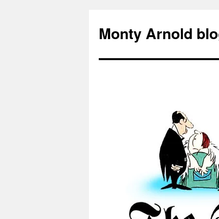
Zum
Inhalt
Monty Arnold blo
springen