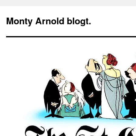
Zum
Inhalt
Monty Arnold blogt.
springen