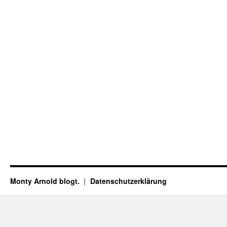
Monty Arnold blogt.
Datenschutz­erklärung