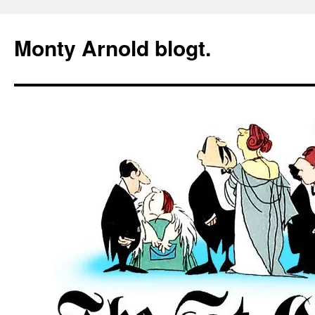
Zum
Inhalt
Monty Arnold blogt.
springen