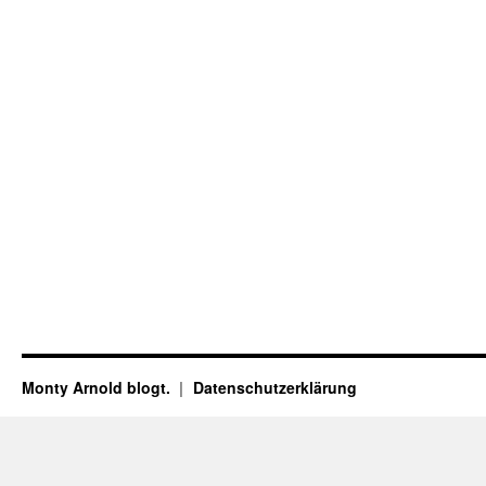
Monty Arnold blogt.
Datenschutz­erklärung