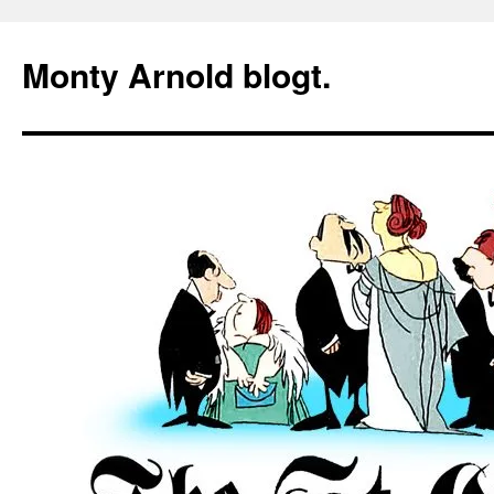
Zum
Inhalt
Monty Arnold blogt.
springen