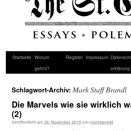
Startseite
Worum
Register
Impressum
Datenschu
geht’s?
erklärung
Mark Staff Brandl
Schlagwort-Archiv:
Die Marvels wie sie wirklich 
(2)
Veröffentlicht am
26. November 2019
von
montyarnold