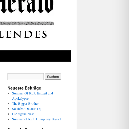
Neueste Beiträge
Summer Of Kult: Endzeit und
Apokalypse
The Bigger Brother
So siehst Du aus! (7)
Die eigene Nase
Summer of Kult: Humphrey Bogart