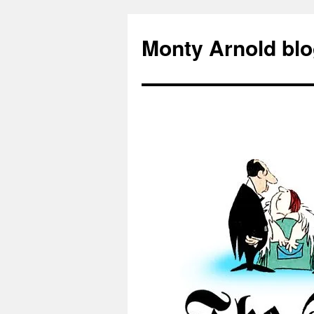
Zum
Inhalt
Monty Arnold blo
springen