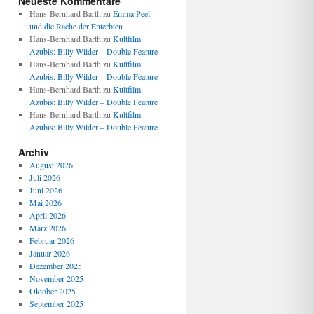
Neueste Kommentare
Hans-Bernhard Barth
zu
Emma Peel
und die Rache der Enterbten
Hans-Bernhard Barth
zu
Kultfilm
Azubis: Billy Wilder – Double Feature
Hans-Bernhard Barth
zu
Kultfilm
Azubis: Billy Wilder – Double Feature
Hans-Bernhard Barth
zu
Kultfilm
Azubis: Billy Wilder – Double Feature
Hans-Bernhard Barth
zu
Kultfilm
Azubis: Billy Wilder – Double Feature
Archiv
August 2026
Juli 2026
Juni 2026
Mai 2026
April 2026
März 2026
Februar 2026
Januar 2026
Dezember 2025
November 2025
Oktober 2025
September 2025