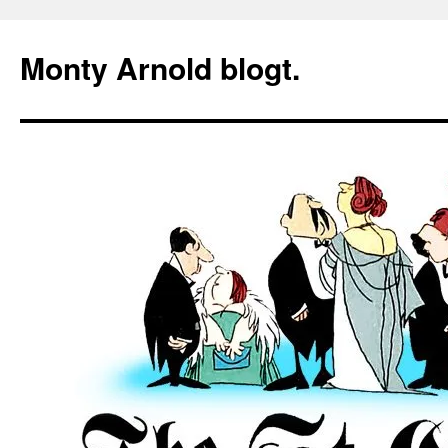
Zum
Inhalt
Monty Arnold blogt.
springen