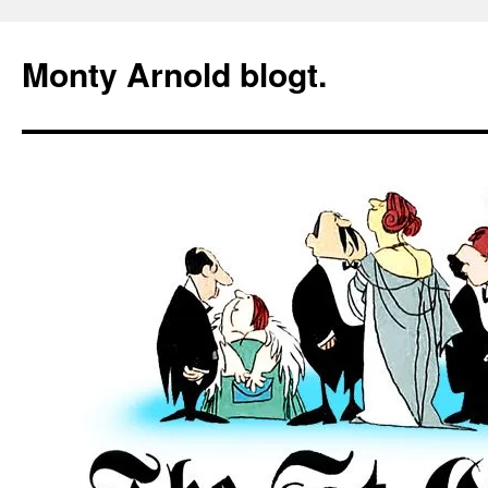
Zum
Inhalt
Monty Arnold blogt.
springen