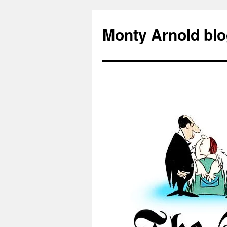
Zum
Inhalt
Monty Arnold blo
springen