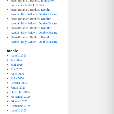
Hans-Bernhard Barth
zu
Emma Peel
und die Rache der Enterbten
Hans-Bernhard Barth
zu
Kultfilm
Azubis: Billy Wilder – Double Feature
Hans-Bernhard Barth
zu
Kultfilm
Azubis: Billy Wilder – Double Feature
Hans-Bernhard Barth
zu
Kultfilm
Azubis: Billy Wilder – Double Feature
Hans-Bernhard Barth
zu
Kultfilm
Azubis: Billy Wilder – Double Feature
Archiv
August 2026
Juli 2026
Juni 2026
Mai 2026
April 2026
März 2026
Februar 2026
Januar 2026
Dezember 2025
November 2025
Oktober 2025
September 2025
August 2025