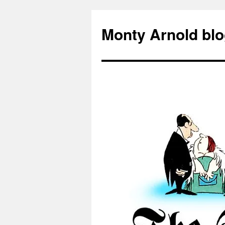
Zum
Inhalt
Monty Arnold blo
springen