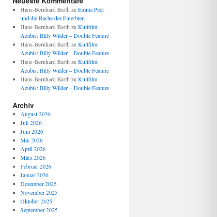
Neueste Kommentare
Hans-Bernhard Barth
zu
Emma Peel
und die Rache der Enterbten
Hans-Bernhard Barth
zu
Kultfilm
Azubis: Billy Wilder – Double Feature
Hans-Bernhard Barth
zu
Kultfilm
Azubis: Billy Wilder – Double Feature
Hans-Bernhard Barth
zu
Kultfilm
Azubis: Billy Wilder – Double Feature
Hans-Bernhard Barth
zu
Kultfilm
Azubis: Billy Wilder – Double Feature
Archiv
August 2026
Juli 2026
Juni 2026
Mai 2026
April 2026
März 2026
Februar 2026
Januar 2026
Dezember 2025
November 2025
Oktober 2025
September 2025