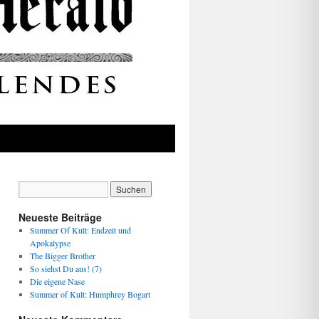
Neueste Beiträge
Summer Of Kult: Endzeit und
Apokalypse
The Bigger Brother
So siehst Du aus! (7)
Die eigene Nase
Summer of Kult: Humphrey Bogart