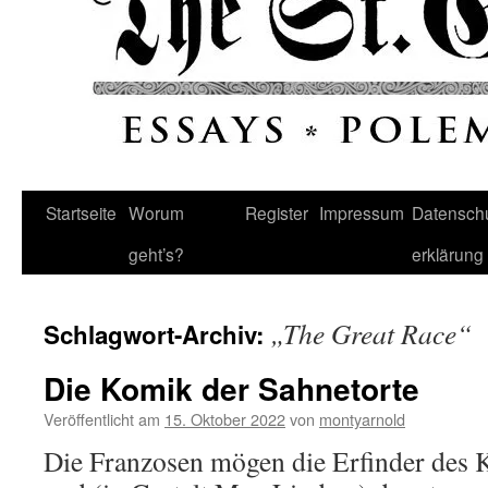
Startseite
Worum
Register
Impressum
Datenschu
geht’s?
erklärung
„The Great Race“
Schlagwort-Archiv:
Die Komik der Sahnetorte
Veröffentlicht am
15. Oktober 2022
von
montyarnold
Die Franzosen mögen die Erfinder des 