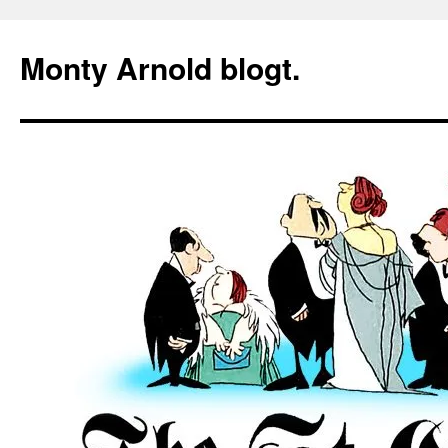
Zum
Inhalt
Monty Arnold blogt.
springen