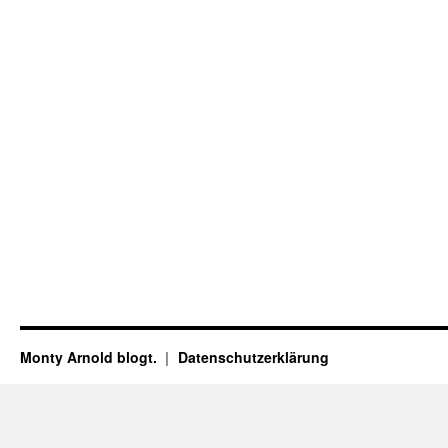
Monty Arnold blogt.
Datenschutz­erklärung