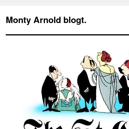
Zum
Inhalt
Monty Arnold blogt.
springen