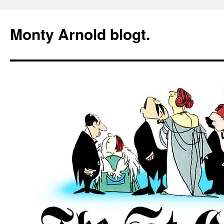
Zum
Inhalt
Monty Arnold blogt.
springen