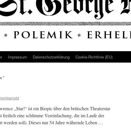
er
Impressum
Datenschutz­erklärung
Cookie-Richtlinie (EU)
an“
montyarnold
wrence „Star!“ ist ein Biopic über den britischen Theaterstar
t freilich eine schlimme Vereinfachung, die im Laufe der
ert werden soll). Dieses nur 54 Jahre währende Leben …