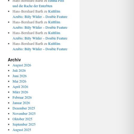
Hans-Bernhard Barth
zu
Emma Peel
und die Rache der Enterbten
Hans-Bernhard Barth
zu
Kultfilm
Azubis: Billy Wilder – Double Feature
Hans-Bernhard Barth
zu
Kultfilm
Azubis: Billy Wilder – Double Feature
Hans-Bernhard Barth
zu
Kultfilm
Azubis: Billy Wilder – Double Feature
Hans-Bernhard Barth
zu
Kultfilm
Azubis: Billy Wilder – Double Feature
Archiv
August 2026
Juli 2026
Juni 2026
Mai 2026
April 2026
März 2026
Februar 2026
Januar 2026
Dezember 2025
November 2025
Oktober 2025
September 2025
August 2025