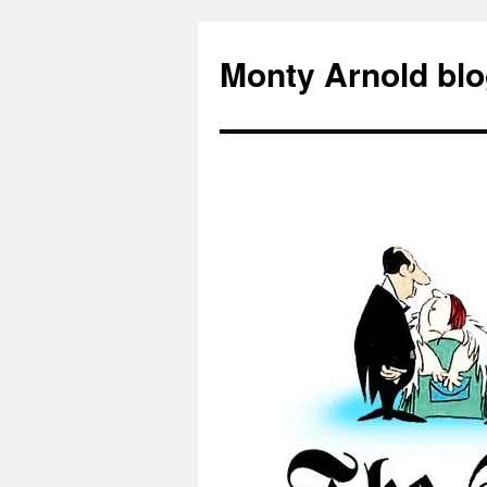
Zum
Inhalt
Monty Arnold blo
springen