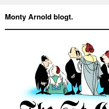
Zum
Inhalt
Monty Arnold blogt.
springen