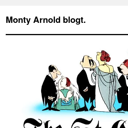
Zum
Inhalt
Monty Arnold blogt.
springen