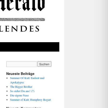
Neueste Beiträge
Summer Of Kult: Endzeit und
Apokalypse
The Bigger Brother
So siehst Du aus! (7)
Die eigene Nase
Summer of Kult: Humphrey Bogart