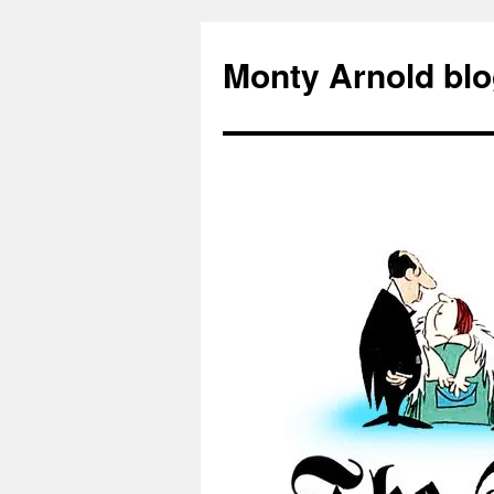
Zum
Inhalt
Monty Arnold blo
springen