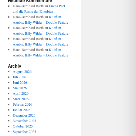
Neueste Kommentare
Hans-Bernhard Barth
zu
Emma Peel
und die Rache der Enterbten
Hans-Bernhard Barth
zu
Kultfilm
Azubis: Billy Wilder – Double Feature
Hans-Bernhard Barth
zu
Kultfilm
Azubis: Billy Wilder – Double Feature
Hans-Bernhard Barth
zu
Kultfilm
Azubis: Billy Wilder – Double Feature
Hans-Bernhard Barth
zu
Kultfilm
Azubis: Billy Wilder – Double Feature
Archiv
August 2026
Juli 2026
Juni 2026
Mai 2026
April 2026
März 2026
Februar 2026
Januar 2026
Dezember 2025
November 2025
Oktober 2025
September 2025