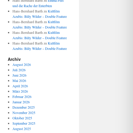
Hans-Bernhard Barth
zu
Emma Peel
und die Rache der Enterbten
Hans-Bernhard Barth
zu
Kultfilm
Azubis: Billy Wilder – Double Feature
Hans-Bernhard Barth
zu
Kultfilm
Azubis: Billy Wilder – Double Feature
Hans-Bernhard Barth
zu
Kultfilm
Azubis: Billy Wilder – Double Feature
Hans-Bernhard Barth
zu
Kultfilm
Azubis: Billy Wilder – Double Feature
Archiv
August 2026
Juli 2026
Juni 2026
Mai 2026
April 2026
März 2026
Februar 2026
Januar 2026
Dezember 2025
November 2025
Oktober 2025
September 2025
August 2025