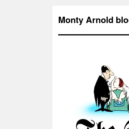
Zum
Inhalt
Monty Arnold blo
springen