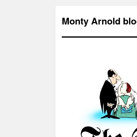
Zum
Inhalt
Monty Arnold blo
springen