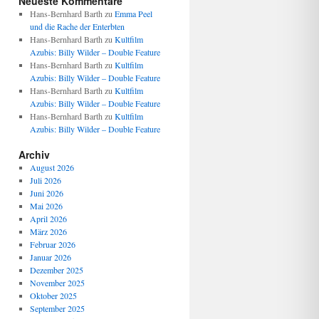
Neueste Kommentare
Hans-Bernhard Barth
zu
Emma Peel
und die Rache der Enterbten
Hans-Bernhard Barth
zu
Kultfilm
Azubis: Billy Wilder – Double Feature
Hans-Bernhard Barth
zu
Kultfilm
Azubis: Billy Wilder – Double Feature
Hans-Bernhard Barth
zu
Kultfilm
Azubis: Billy Wilder – Double Feature
Hans-Bernhard Barth
zu
Kultfilm
Azubis: Billy Wilder – Double Feature
Archiv
August 2026
Juli 2026
Juni 2026
Mai 2026
April 2026
März 2026
Februar 2026
Januar 2026
Dezember 2025
November 2025
Oktober 2025
September 2025