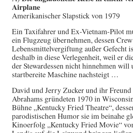
Airplane
Amerikanischer Slapstick von 1979
Ein Taxifahrer und Ex-Vietnam-Pilot mu
ein Flugzeug übernehmen, dessen Crew
Lebensmittelvergiftung außer Gefecht i
deshalb in diese Verlegenheit, weil er d
der Stewardessen nicht hinnehmen will u
startbereite Maschine nachsteigt …
David und Jerry Zucker und ihr Freund
Abrahams gründeten 1970 in Wisconsin
Bühne „Kentucky Fried Theatre“, desse
parodistischen Humor sie im beinahe g
Kinoerfolg „Kentucky Fried Movie“ vo