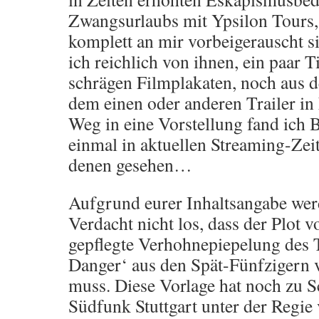
Zwangsurlaubs mit Ypsilon Tours, 
komplett an mir vorbeigerauscht s
ich reichlich von ihnen, ein paar Ti
schrägen Filmplakaten, noch aus
dem einen oder anderen Trailer in
Weg in eine Vorstellung fand ic
einmal in aktuellen Streaming-Zei
denen gesehen…
Aufgrund eurer Inhaltsangabe wer
Verdacht nicht los, dass der Plot v
gepflegte Verhohnepiepelung des Th
Danger‘ aus den Spät-Fünfzigern 
muss. Diese Vorlage hat noch zu 
Südfunk Stuttgart unter der Regi