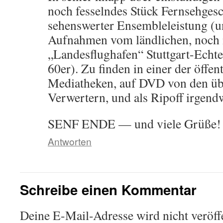
noch fesselndes Stück Fernsehgesc
sehenswerter Ensembleleistung (u
Aufnahmen vom ländlichen, noch n
„Landesflughafen“ Stuttgart-Echt
60er). Zu finden in einer der öffen
Mediatheken, auf DVD von den übl
Verwertern, und als Ripoff irgen
SENF ENDE — und viele Grüße!
Antworten
Schreibe einen Kommentar
Deine E-Mail-Adresse wird nicht veröffe