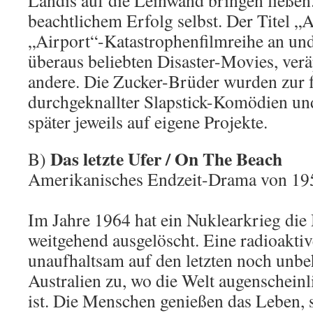
Landis auf die Leinwand bringen ließen.
beachtlichem Erfolg selbst. Der Titel „A
„Airport“-Katastrophenfilmreihe an und
überaus beliebten Disaster-Movies, verä
andere. Die Zucker-Brüder wurden zur 
durchgeknallter Slapstick-Komödien und
später jeweils auf eigene Projekte.
Das letzte Ufer / On The Beach
B)
Amerikanisches Endzeit-Drama von 19
Im Jahre 1964 hat ein Nuklearkrieg die
weitgehend ausgelöscht. Eine radioakti
unaufhaltsam auf den letzten noch unbe
Australien zu, wo die Welt augenschein
ist. Die Menschen genießen das Leben, 