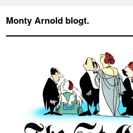
Zum
Inhalt
Monty Arnold blogt.
springen