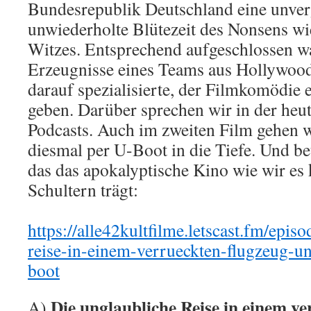
Bundesrepublik Deutschland eine unver
unwiederholte Blütezeit des Nonsens wi
Witzes. Entsprechend aufgeschlossen w
Erzeugnisse eines Teams aus Hollywood, 
darauf spezialisierte, der Filmkomödie 
geben. Darüber sprechen wir in der heu
Podcasts. Auch im zweiten Film gehen 
diesmal per U-Boot in die Tiefe. Und b
das das apokalyptische Kino wie wir es 
Schultern trägt:
https://alle42kultfilme.letscast.fm/epis
reise-in-einem-verrueckten-flugzeug-u
boot
Die unglaubliche Reise in einem ve
A)