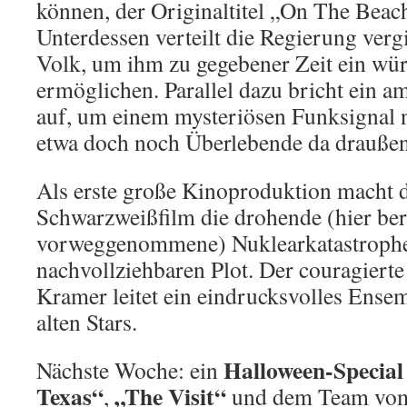
können, der Originaltitel „On The Beach
Unterdessen verteilt die Regierung vergi
Volk, um ihm zu gegebener Zeit ein wü
ermöglichen. Parallel dazu bricht ein 
auf, um einem mysteriösen Funksignal 
etwa doch noch Überlebende da drauße
Als erste große Kinoproduktion macht d
Schwarzweißfilm die drohende (hier ber
vorweggenommene) Nuklearkatastrophe
nachvollziehbaren Plot. Der couragiert
Kramer leitet ein eindrucksvolles Ense
alten Stars.
Halloween-Special
Nächste Woche: ein
Texas“
„The Visit“
,
und dem Team vom