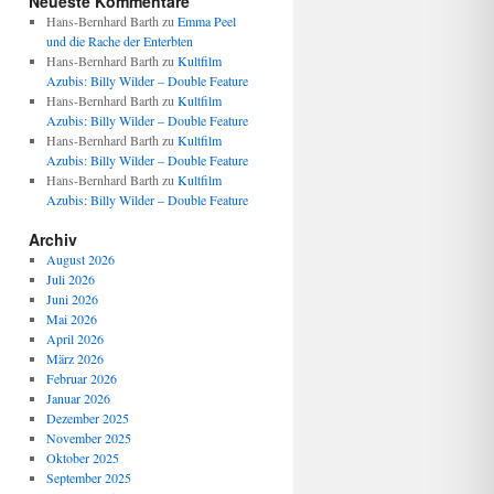
Neueste Kommentare
Hans-Bernhard Barth
zu
Emma Peel
und die Rache der Enterbten
Hans-Bernhard Barth
zu
Kultfilm
Azubis: Billy Wilder – Double Feature
Hans-Bernhard Barth
zu
Kultfilm
Azubis: Billy Wilder – Double Feature
Hans-Bernhard Barth
zu
Kultfilm
Azubis: Billy Wilder – Double Feature
Hans-Bernhard Barth
zu
Kultfilm
Azubis: Billy Wilder – Double Feature
Archiv
August 2026
Juli 2026
Juni 2026
Mai 2026
April 2026
März 2026
Februar 2026
Januar 2026
Dezember 2025
November 2025
Oktober 2025
September 2025