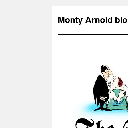
Zum
Inhalt
Monty Arnold blo
springen