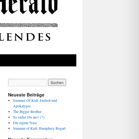
Neueste Beiträge
Summer Of Kult: Endzeit und
Apokalypse
The Bigger Brother
So siehst Du aus! (7)
Die eigene Nase
Summer of Kult: Humphrey Bogart