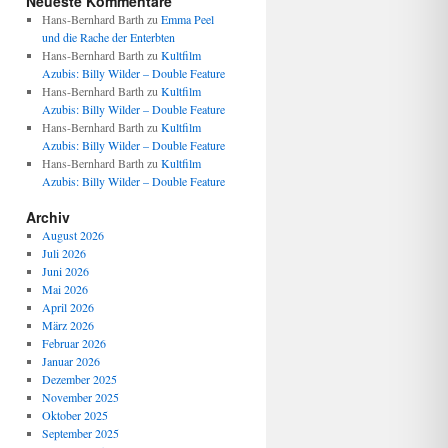
Neueste Kommentare
Hans-Bernhard Barth
zu
Emma Peel
und die Rache der Enterbten
Hans-Bernhard Barth
zu
Kultfilm
Azubis: Billy Wilder – Double Feature
Hans-Bernhard Barth
zu
Kultfilm
Azubis: Billy Wilder – Double Feature
Hans-Bernhard Barth
zu
Kultfilm
Azubis: Billy Wilder – Double Feature
Hans-Bernhard Barth
zu
Kultfilm
Azubis: Billy Wilder – Double Feature
Archiv
August 2026
Juli 2026
Juni 2026
Mai 2026
April 2026
März 2026
Februar 2026
Januar 2026
Dezember 2025
November 2025
Oktober 2025
September 2025