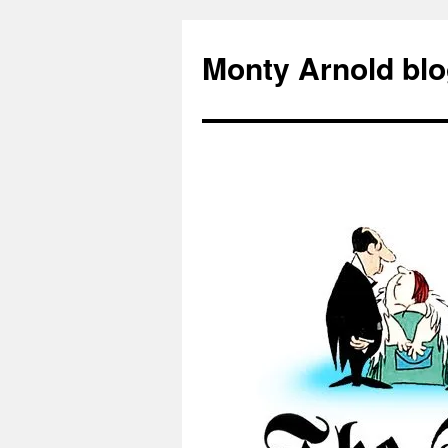
Zum
Inhalt
Monty Arnold blo
springen