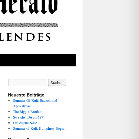
Neueste Beiträge
Summer Of Kult: Endzeit und
Apokalypse
The Bigger Brother
So siehst Du aus! (7)
Die eigene Nase
Summer of Kult: Humphrey Bogart