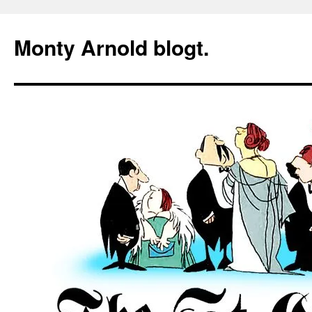
Zum
Inhalt
Monty Arnold blogt.
springen