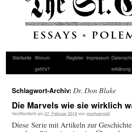
Startseite
Worum
Register
Impressum
Datenschu
geht’s?
erklärung
Dr. Don Blake
Schlagwort-Archiv:
Die Marvels wie sie wirklich w
Veröffentlicht am
27. Februar 2019
von
montyarnold
Diese Serie mit Artikeln zur Geschicht