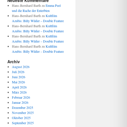
Neueste Kommentare
Hans-Bernhard Barth
zu
Emma Peel
und die Rache der Enterbten
Hans-Bernhard Barth
zu
Kultfilm
Azubis: Billy Wilder – Double Feature
Hans-Bernhard Barth
zu
Kultfilm
Azubis: Billy Wilder – Double Feature
Hans-Bernhard Barth
zu
Kultfilm
Azubis: Billy Wilder – Double Feature
Hans-Bernhard Barth
zu
Kultfilm
Azubis: Billy Wilder – Double Feature
Archiv
August 2026
Juli 2026
Juni 2026
Mai 2026
April 2026
März 2026
Februar 2026
Januar 2026
Dezember 2025
November 2025
Oktober 2025
September 2025