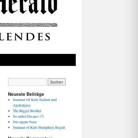
Neueste Beiträge
Summer Of Kult: Endzeit und
Apokalypse
The Bigger Brother
So siehst Du aus! (7)
Die eigene Nase
Summer of Kult: Humphrey Bogart