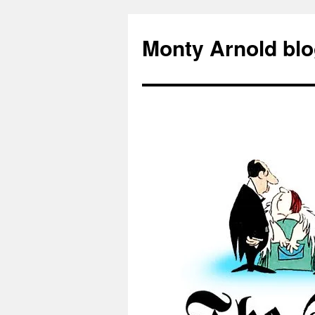
Zum
Inhalt
Monty Arnold blo
springen