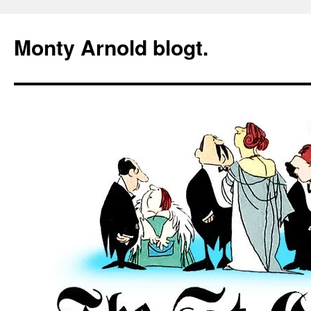
Zum
Inhalt
Monty Arnold blogt.
springen