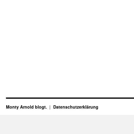
Monty Arnold blogt.
Datenschutz­erklärung