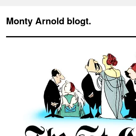
Zum
Inhalt
Monty Arnold blogt.
springen