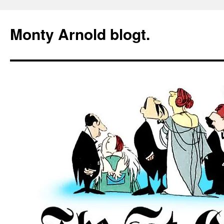
Zum
Inhalt
Monty Arnold blogt.
springen