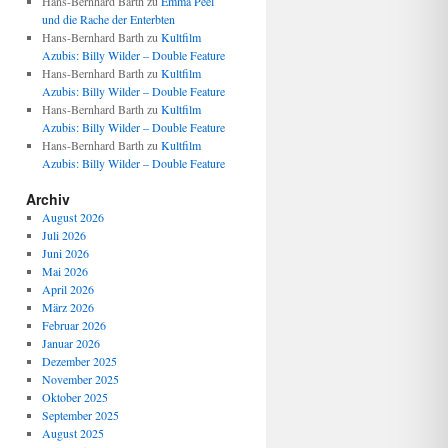
Hans-Bernhard Barth
zu
Emma Peel
und die Rache der Enterbten
Hans-Bernhard Barth
zu
Kultfilm
Azubis: Billy Wilder – Double Feature
Hans-Bernhard Barth
zu
Kultfilm
Azubis: Billy Wilder – Double Feature
Hans-Bernhard Barth
zu
Kultfilm
Azubis: Billy Wilder – Double Feature
Hans-Bernhard Barth
zu
Kultfilm
Azubis: Billy Wilder – Double Feature
Archiv
August 2026
Juli 2026
Juni 2026
Mai 2026
April 2026
März 2026
Februar 2026
Januar 2026
Dezember 2025
November 2025
Oktober 2025
September 2025
August 2025