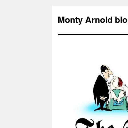
Zum
Inhalt
Monty Arnold blo
springen