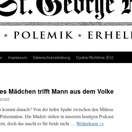
er
Impressum
Datenschutz­erklärung
Cookie-Richtlinie (EU)
hes Mädchen trifft Mann aus dem Volke
arnold
s kommt danach? Von der tiefen Spalte zwischen den Milieus
 Präsentation. Die Mädels stehen in unserem heutigen Podcast
vern, doch das macht es für beide nicht …
Weiterlesen
→