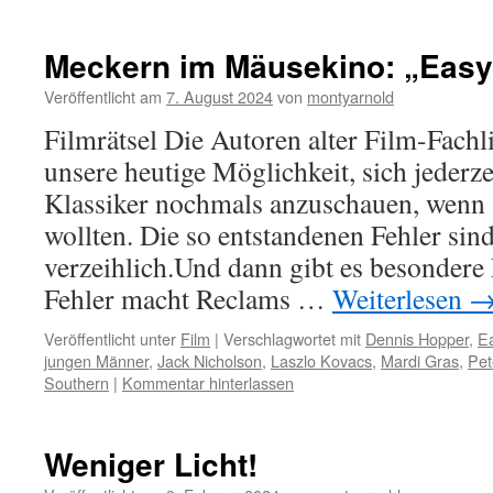
Meckern im Mäusekino: „Easy
Veröffentlicht am
7. August 2024
von
montyarnold
Filmrätsel Die Autoren alter Film-Fachli
unsere heutige Möglichkeit, sich jederze
Klassiker nochmals anzuschauen, wenn s
wollten. Die so entstandenen Fehler sin
verzeihlich.Und dann gibt es besonder
Fehler macht Reclams …
Weiterlesen
Veröffentlicht unter
Film
|
Verschlagwortet mit
Dennis Hopper
,
Ea
jungen Männer
,
Jack Nicholson
,
Laszlo Kovacs
,
Mardi Gras
,
Pet
Southern
|
Kommentar hinterlassen
Weniger Licht!