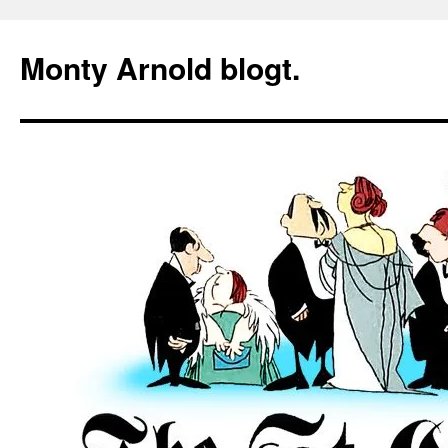
Zum
Inhalt
Monty Arnold blogt.
springen