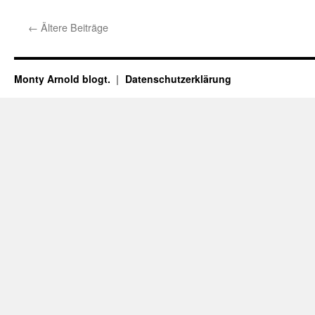
←
Ältere Beiträge
Monty Arnold blogt.
Datenschutz­erklärung