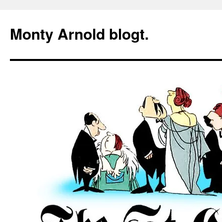
Zum
Inhalt
Monty Arnold blogt.
springen