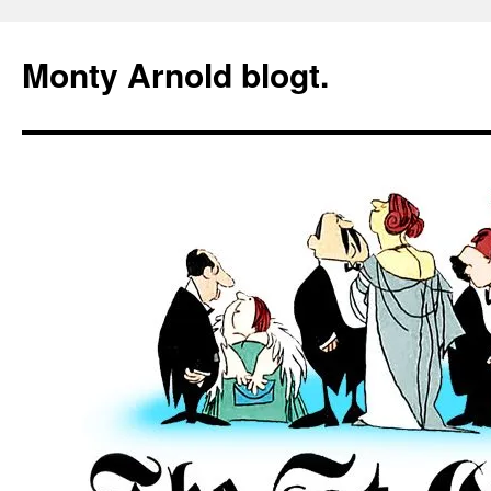
Zum
Inhalt
Monty Arnold blogt.
springen