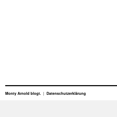
Monty Arnold blogt.
Datenschutz­erklärung