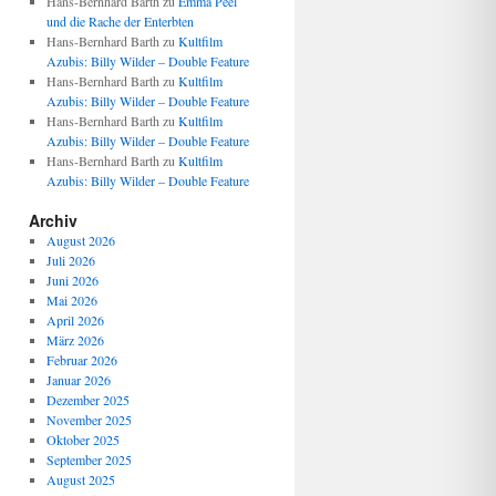
Hans-Bernhard Barth
zu
Emma Peel
und die Rache der Enterbten
Hans-Bernhard Barth
zu
Kultfilm
Azubis: Billy Wilder – Double Feature
Hans-Bernhard Barth
zu
Kultfilm
Azubis: Billy Wilder – Double Feature
Hans-Bernhard Barth
zu
Kultfilm
Azubis: Billy Wilder – Double Feature
Hans-Bernhard Barth
zu
Kultfilm
Azubis: Billy Wilder – Double Feature
Archiv
August 2026
Juli 2026
Juni 2026
Mai 2026
April 2026
März 2026
Februar 2026
Januar 2026
Dezember 2025
November 2025
Oktober 2025
September 2025
August 2025