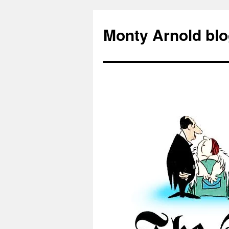
Zum
Inhalt
Monty Arnold blo
springen