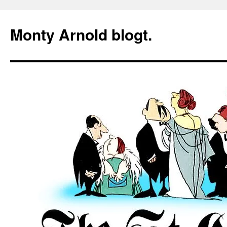
Zum
Inhalt
Monty Arnold blogt.
springen