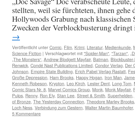
„Doc Savage“ Doc verabscheute Leute, d
stellten, weil sie fürchteten, ihnen gehe
Hollywoods Grabung nach klassischen S
Zwecken der Verblockbusterung dringt
→
Veröffentlicht unter
Comic
,
Film
,
Krimi
,
Literatur
,
Medienkunde
,
Science Fiction
|
Verschlagwortet mit
"Spider-Man"
,
"Tarzan"
,
„D
„The Monsters“
,
Andrew Blodgett Mayfair
,
Batman
,
Blockbuster-
Renwick
,
Condé Nast Publications Limited
,
Condor Verlag
,
Der 
Johnson
,
Empire State Building
,
Erich Pabel Verlag Rastatt
,
Fes
Große Depression
,
Ham Brooks
,
Happy Hogan
,
Iron Man
,
Jame
Kenneth Robeson
,
Krypton
,
Leo Kirch
,
Lester Dent
,
Long Tom
,
Comic Stars Nr. 8
,
Marvel Comics Group
,
Monk
,
Monk Mayfair
,
Pulps
,
Renny
,
Ron Ely
,
Stan Lee
,
Street & Smith
,
Superhelden
,
of Bronze
,
The Yesterday Connection
,
Theodore Marley Brooks
Loch Ness
,
Verbindung zum Gestern
,
Walter Martin Baumhofer
5 Kommentare