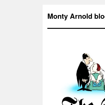
Zum
Inhalt
Monty Arnold blo
springen