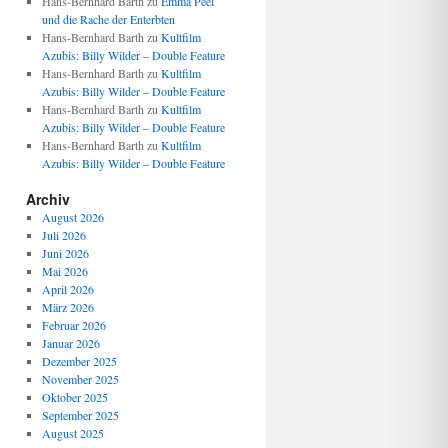
Hans-Bernhard Barth
zu
Emma Peel
und die Rache der Enterbten
Hans-Bernhard Barth
zu
Kultfilm
Azubis: Billy Wilder – Double Feature
Hans-Bernhard Barth
zu
Kultfilm
Azubis: Billy Wilder – Double Feature
Hans-Bernhard Barth
zu
Kultfilm
Azubis: Billy Wilder – Double Feature
Hans-Bernhard Barth
zu
Kultfilm
Azubis: Billy Wilder – Double Feature
Archiv
August 2026
Juli 2026
Juni 2026
Mai 2026
April 2026
März 2026
Februar 2026
Januar 2026
Dezember 2025
November 2025
Oktober 2025
September 2025
August 2025