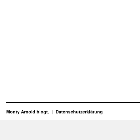
Monty Arnold blogt.
Datenschutz­erklärung