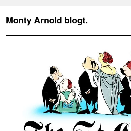
Zum
Inhalt
Monty Arnold blogt.
springen