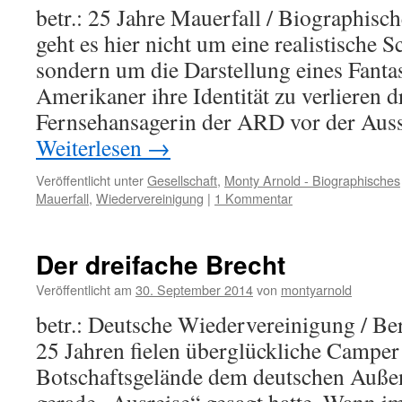
betr.: 25 Jahre Mauerfall / Biographisc
geht es hier nicht um eine realistische
sondern um die Darstellung eines Fanta
Amerikaner ihre Identität zu verlieren 
Fernsehansagerin der ARD vor der Aus
Weiterlesen
→
Veröffentlicht unter
Gesellschaft
,
Monty Arnold - Biographisches
Mauerfall
,
Wiedervereinigung
|
1 Kommentar
Der dreifache Brecht
Veröffentlicht am
30. September 2014
von
montyarnold
betr.: Deutsche Wiedervereinigung / Ber
25 Jahren fielen überglückliche Camper
Botschaftsgelände dem deutschen Außen