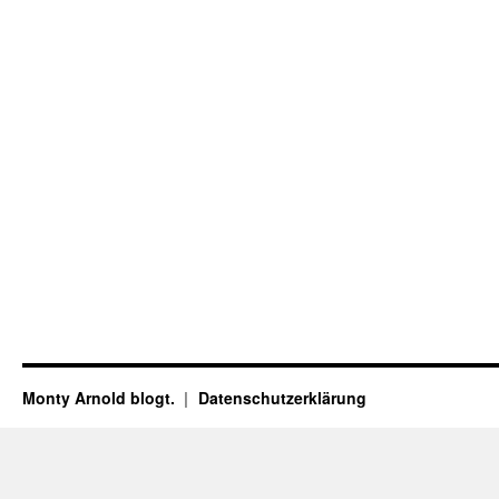
Monty Arnold blogt.
Datenschutz­erklärung