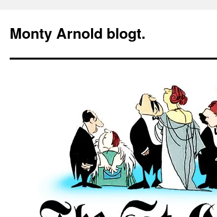
Zum
Inhalt
Monty Arnold blogt.
springen