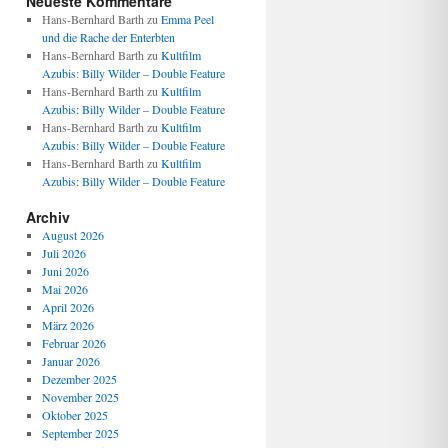
Neueste Kommentare
Hans-Bernhard Barth
zu
Emma Peel
und die Rache der Enterbten
Hans-Bernhard Barth
zu
Kultfilm
Azubis: Billy Wilder – Double Feature
Hans-Bernhard Barth
zu
Kultfilm
Azubis: Billy Wilder – Double Feature
Hans-Bernhard Barth
zu
Kultfilm
Azubis: Billy Wilder – Double Feature
Hans-Bernhard Barth
zu
Kultfilm
Azubis: Billy Wilder – Double Feature
Archiv
August 2026
Juli 2026
Juni 2026
Mai 2026
April 2026
März 2026
Februar 2026
Januar 2026
Dezember 2025
November 2025
Oktober 2025
September 2025