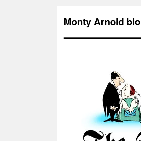
Zum
Inhalt
Monty Arnold blo
springen