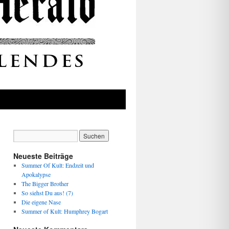
Neueste Beiträge
Summer Of Kult: Endzeit und
Apokalypse
The Bigger Brother
So siehst Du aus! (7)
Die eigene Nase
Summer of Kult: Humphrey Bogart