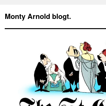
Zum
Inhalt
Monty Arnold blogt.
springen