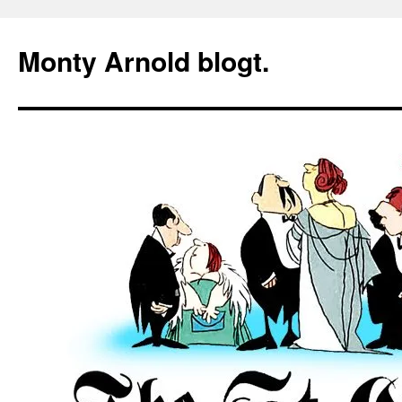
Zum
Inhalt
Monty Arnold blogt.
springen