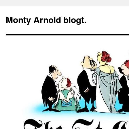
Zum
Inhalt
Monty Arnold blogt.
springen