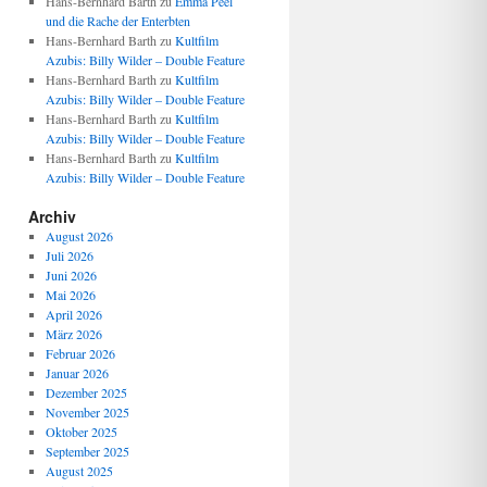
Hans-Bernhard Barth
zu
Emma Peel
und die Rache der Enterbten
Hans-Bernhard Barth
zu
Kultfilm
Azubis: Billy Wilder – Double Feature
Hans-Bernhard Barth
zu
Kultfilm
Azubis: Billy Wilder – Double Feature
Hans-Bernhard Barth
zu
Kultfilm
Azubis: Billy Wilder – Double Feature
Hans-Bernhard Barth
zu
Kultfilm
Azubis: Billy Wilder – Double Feature
Archiv
August 2026
Juli 2026
Juni 2026
Mai 2026
April 2026
März 2026
Februar 2026
Januar 2026
Dezember 2025
November 2025
Oktober 2025
September 2025
August 2025