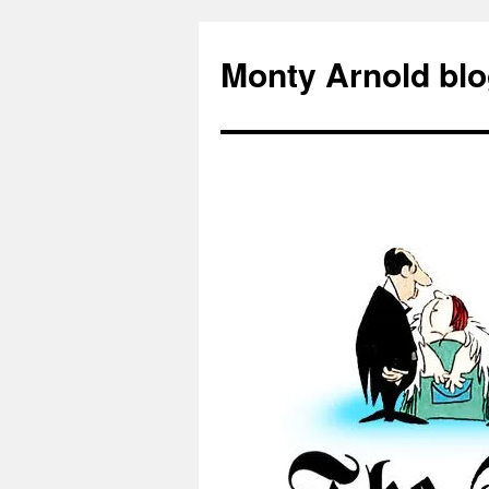
Zum
Inhalt
Monty Arnold blo
springen