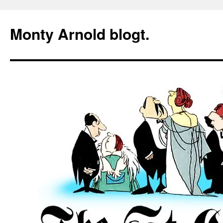
Zum
Inhalt
Monty Arnold blogt.
springen