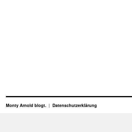
Monty Arnold blogt.
Datenschutz­erklärung