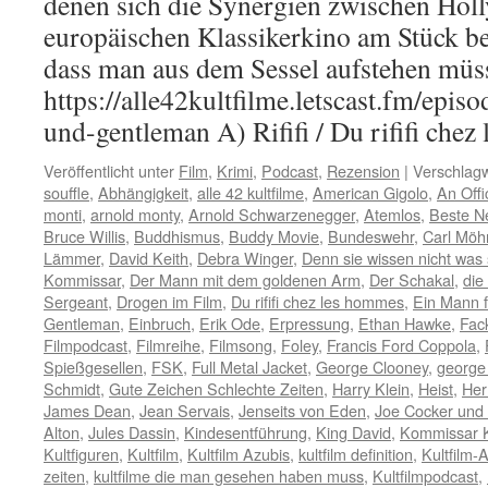
denen sich die Synergien zwischen Ho
europäischen Klassikerkino am Stück be
dass man aus dem Sessel aufstehen müss
https://alle42kultfilme.letscast.fm/episode
und-gentleman A) Rififi / Du rififi chez
Veröffentlicht unter
Film
,
Krimi
,
Podcast
,
Rezension
|
Verschlagw
souffle
,
Abhängigkeit
,
alle 42 kultfilme
,
American Gigolo
,
An Off
monti
,
arnold monty
,
Arnold Schwarzenegger
,
Atemlos
,
Beste N
Bruce Willis
,
Buddhismus
,
Buddy Movie
,
Bundeswehr
,
Carl Möh
Lämmer
,
David Keith
,
Debra Winger
,
Denn sie wissen nicht was 
Kommissar
,
Der Mann mit dem goldenen Arm
,
Der Schakal
,
die
Sergeant
,
Drogen im Film
,
Du rififi chez les hommes
,
Ein Mann 
Gentleman
,
Einbruch
,
Erik Ode
,
Erpressung
,
Ethan Hawke
,
Fac
Filmpodcast
,
Filmreihe
,
Filmsong
,
Foley
,
Francis Ford Coppola
,
Spießgesellen
,
FSK
,
Full Metal Jacket
,
George Clooney
,
george
Schmidt
,
Gute Zeichen Schlechte Zeiten
,
Harry Klein
,
Heist
,
Her
James Dean
,
Jean Servais
,
Jenseits von Eden
,
Joe Cocker und 
Alton
,
Jules Dassin
,
Kindesentführung
,
King David
,
Kommissar K
Kultfiguren
,
Kultfilm
,
Kultfilm Azubis
,
kultfilm definition
,
Kultfilm-
zeiten
,
kultfilme die man gesehen haben muss
,
Kultfilmpodcast
,