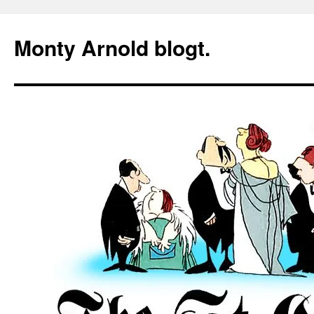
Zum
Inhalt
Monty Arnold blogt.
springen