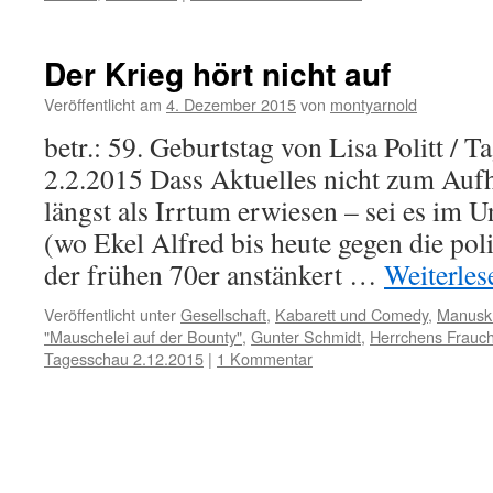
Der Krieg hört nicht auf
Veröffentlicht am
4. Dezember 2015
von
montyarnold
betr.: 59. Geburtstag von Lisa Politt / 
2.2.2015 Dass Aktuelles nicht zum Aufh
längst als Irrtum erwiesen – sei es im 
(wo Ekel Alfred bis heute gegen die poli
der frühen 70er anstänkert …
Weiterle
Veröffentlicht unter
Gesellschaft
,
Kabarett und Comedy
,
Manuskr
"Mauschelei auf der Bounty"
,
Gunter Schmidt
,
Herrchens Frauc
Tagesschau 2.12.2015
|
1 Kommentar