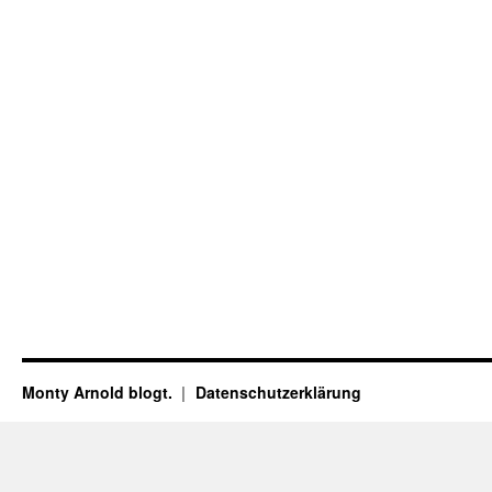
Monty Arnold blogt.
Datenschutz­erklärung