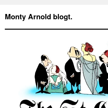
Zum
Inhalt
Monty Arnold blogt.
springen