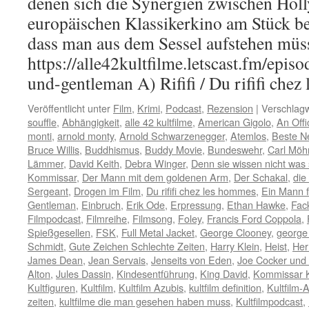
denen sich die Synergien zwischen Ho
europäischen Klassikerkino am Stück be
dass man aus dem Sessel aufstehen müss
https://alle42kultfilme.letscast.fm/episode
und-gentleman A) Rififi / Du rififi chez
Veröffentlicht unter
Film
,
Krimi
,
Podcast
,
Rezension
|
Verschlagw
souffle
,
Abhängigkeit
,
alle 42 kultfilme
,
American Gigolo
,
An Off
monti
,
arnold monty
,
Arnold Schwarzenegger
,
Atemlos
,
Beste N
Bruce Willis
,
Buddhismus
,
Buddy Movie
,
Bundeswehr
,
Carl Möh
Lämmer
,
David Keith
,
Debra Winger
,
Denn sie wissen nicht was 
Kommissar
,
Der Mann mit dem goldenen Arm
,
Der Schakal
,
die
Sergeant
,
Drogen im Film
,
Du rififi chez les hommes
,
Ein Mann 
Gentleman
,
Einbruch
,
Erik Ode
,
Erpressung
,
Ethan Hawke
,
Fac
Filmpodcast
,
Filmreihe
,
Filmsong
,
Foley
,
Francis Ford Coppola
,
Spießgesellen
,
FSK
,
Full Metal Jacket
,
George Clooney
,
george
Schmidt
,
Gute Zeichen Schlechte Zeiten
,
Harry Klein
,
Heist
,
Her
James Dean
,
Jean Servais
,
Jenseits von Eden
,
Joe Cocker und 
Alton
,
Jules Dassin
,
Kindesentführung
,
King David
,
Kommissar K
Kultfiguren
,
Kultfilm
,
Kultfilm Azubis
,
kultfilm definition
,
Kultfilm-
zeiten
,
kultfilme die man gesehen haben muss
,
Kultfilmpodcast
,