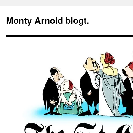
Zum
Inhalt
Monty Arnold blogt.
springen