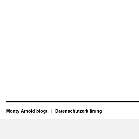
Monty Arnold blogt.
Datenschutz­erklärung