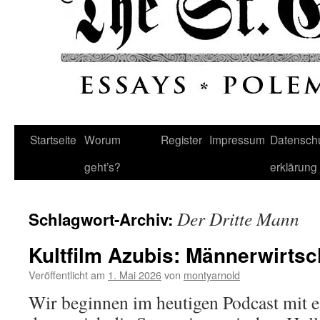
Startseite
Worum
Register
Impressum
Datenschu
geht’s?
erklärung
Der Dritte Mann
Schlagwort-Archiv:
Kultfilm Azubis: Männerwirtsc
Veröffentlicht am
1. Mai 2026
von
montyarnold
Wir beginnen im heutigen Podcast mit 