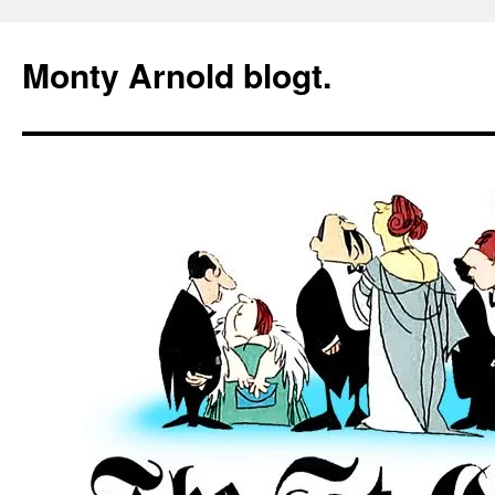
Zum
Inhalt
Monty Arnold blogt.
springen