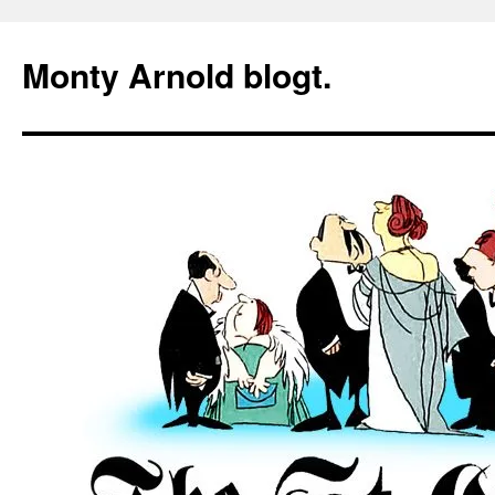
Zum
Inhalt
Monty Arnold blogt.
springen