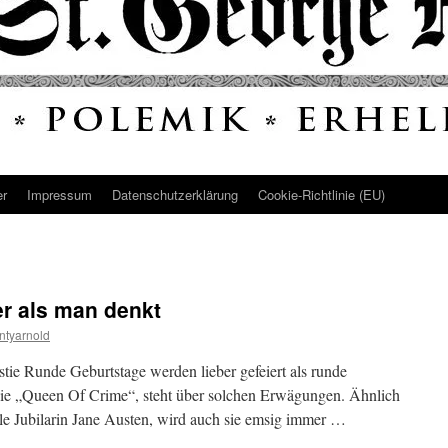
er
Impressum
Datenschutz­erklärung
Cookie-Richtlinie (EU)
r als man denkt
ntyarnold
stie Runde Geburtstage werden lieber gefeiert als runde
die „Queen Of Crime“, steht über solchen Erwägungen. Ähnlich
lle Jubilarin Jane Austen, wird auch sie emsig immer …