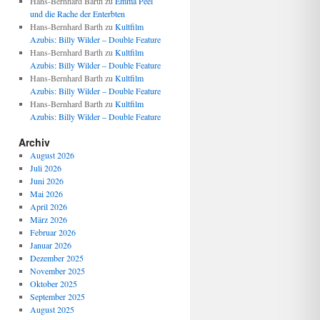
Hans-Bernhard Barth
zu
Emma Peel
und die Rache der Enterbten
Hans-Bernhard Barth
zu
Kultfilm
Azubis: Billy Wilder – Double Feature
Hans-Bernhard Barth
zu
Kultfilm
Azubis: Billy Wilder – Double Feature
Hans-Bernhard Barth
zu
Kultfilm
Azubis: Billy Wilder – Double Feature
Hans-Bernhard Barth
zu
Kultfilm
Azubis: Billy Wilder – Double Feature
Archiv
August 2026
Juli 2026
Juni 2026
Mai 2026
April 2026
März 2026
Februar 2026
Januar 2026
Dezember 2025
November 2025
Oktober 2025
September 2025
August 2025