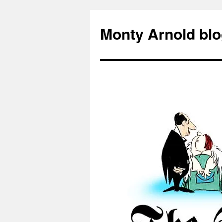
Zum
Inhalt
Monty Arnold blo
springen